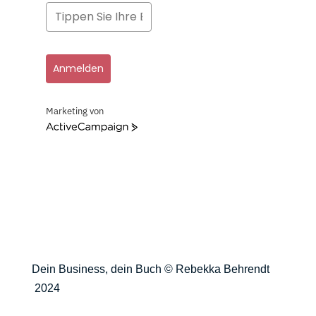
Anmelden
Marketing von
ActiveCampaign
Dein Business, dein Buch © Rebekka Behrendt
2024